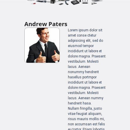
Andrew Paters
Lorem ipsum dolor sit
amet conse ctetur
adipisicing elit, sed do
eiusmod tempor
incididunt ut labore et
dolore magna. Praesent
vestibulum. Molesti
lacus. Aenean
nonummy hendrerit
hasellus portmpor
incididunt ut labore et
dolore magna. Praesent
vestibulum. Molesti
lacus. Aenean nummy
hendrerit hasa.
Nullam fringilla, justo
vitae feugiat aliquam,
risus mauris mollis mi,
non accumsan est felis
eu tortor. Etiam lobortis