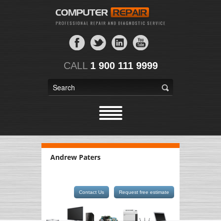
CALL
1 900 111 9999
Andrew Paters
Contact Us
Request free estimate