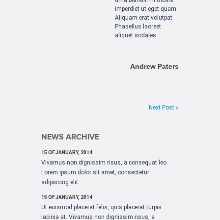
imperdiet ut eget quam.
Aliquam erat volutpat.
Phasellus laoreet
aliquet sodales.
Andrew Paters
Next Post »
NEWS ARCHIVE
15 OF JANUARY, 2014
Vivamus non dignissim risus, a consequat leo.
Lorem ipsum dolor sit amet, consectetur
adipiscing elit.
15 OF JANUARY, 2014
Ut euismod placerat felis, quis placerat turpis
lacinia at. Vivamus non dignissim risus, a