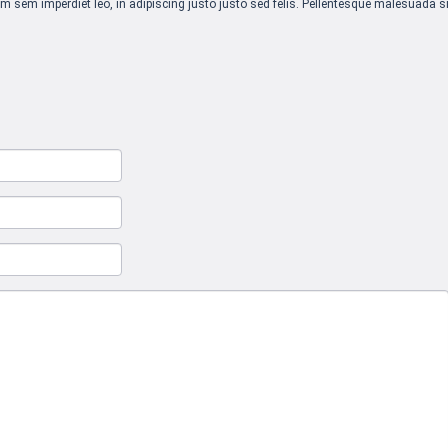
m sem imperdiet leo, in adipiscing justo justo sed felis. Pellentesque malesuada si