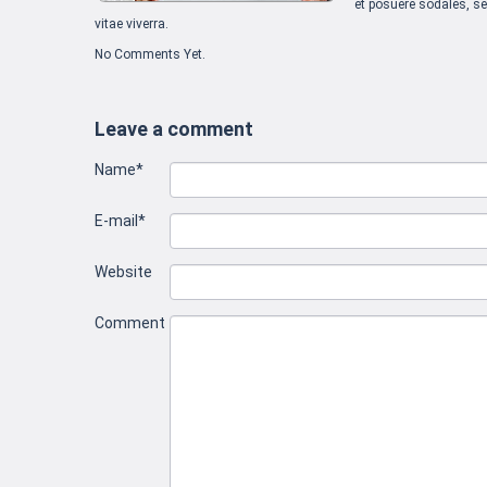
et posuere sodales, se
vitae viverra.
No Comments Yet.
Leave a comment
Name*
E-mail*
Website
Comment