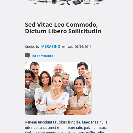
Sed Vitae Leo Commodo,
Dictum Libero Sollicitudin
MERABINO
Created by
on
Wed, 01/15/2014
no comments
Aenean tincidunt faucibus fringilla. Maecenas nulla
nibh, porta sit amet elit in, venenatis pulvinar risus.
Sed vitae leo commodo, dictum libero sollicitudin,