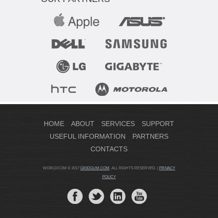
HOME
ABOUT
SERVICES
SUPPORT
USEFUL INFORMATION
PARTNERS
CONTACTS
WORLDCOM © 2017
GRIDGUM.COM
. ALL RIGHTS RESERVED. |
PRIVACY
POLICY