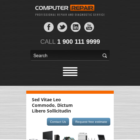
CALL
1 900 111 9999
Sed Vitae Leo
Commodo, Dictum
Libero Sollicitudin
Contact Us
Request free estimate